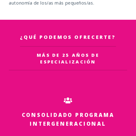
autonomía de los/as más pequeños/as.
¿QUÉ PODEMOS OFRECERTE?
MÁS DE 25 AÑOS DE
ESPECIALIZACIÓN
CONSOLIDADO PROGRAMA
INTERGENERACIONAL