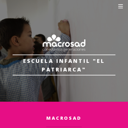
ESCUELA INFANTIL "EL
PATRIARCA"
MACROSAD