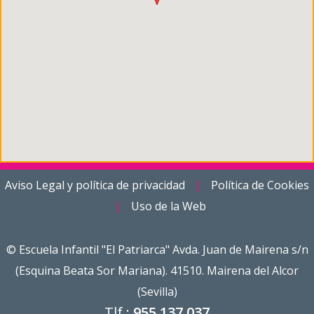
Aviso Legal y política de privacidad
|
Política de Cookies
|
Uso de la Web
©
Escuela Infantil "El Patriarca"
Avda. Juan de Mairena s/n
(Esquina Beata Sor Mariana). 41510. Mairena del Alcor
(Sevilla)
Tlf.:
955 137 037